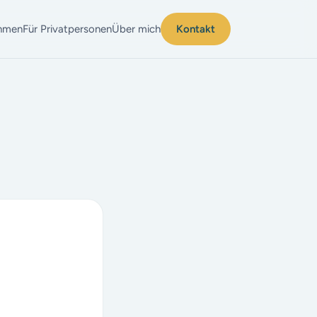
ehmen
Für Privatpersonen
Über mich
Kontakt