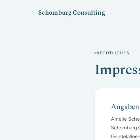
Schomburg
.
Consulting
RECHTLICHES
Impre
Angaben
Amelie Scho
Schomburg C
Grindelallee