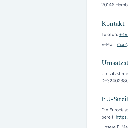
20146 Hamb
Kontakt
Telefon:
+49
E-Mail:
mail
Umsatzst
Umsatzsteue
DE3240238
EU-Strei
Die Europäis
bereit:
https
Unsere E-Mai